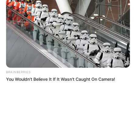
BRAINBERRIES
You Wouldn't Believe It If It Wasn't Caught On Camera!