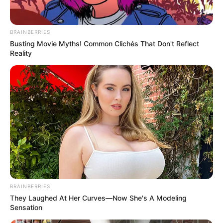
BRAINBERRIES
Busting Movie Myths! Common Clichés That Don't Reflect
Reality
BRAINBERRIES
They Laughed At Her Curves—Now She's A Modeling
Sensation