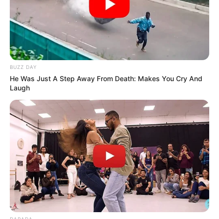
BUZZ DAY
He Was Just A Step Away From Death: Makes You Cry And
Laugh
DARADA