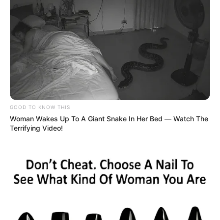
NOTICIAS DE IBAGUÉ
Cámara de Comercio de
Ibagué consolida la ruta
integral de
emprendimiento para el
periodo 2025-2029
GOOD TO KNOW THIS
CÁMARA DE COMERCIO DE
Woman Wakes Up To A Giant Snake In Her Bed — Watch The
IBAGUÉ
Terrifying Video!
Estrategia regional
fortalece el
emprendimiento y la
atención empresarial en
Ibagué
EMPRESARIOS