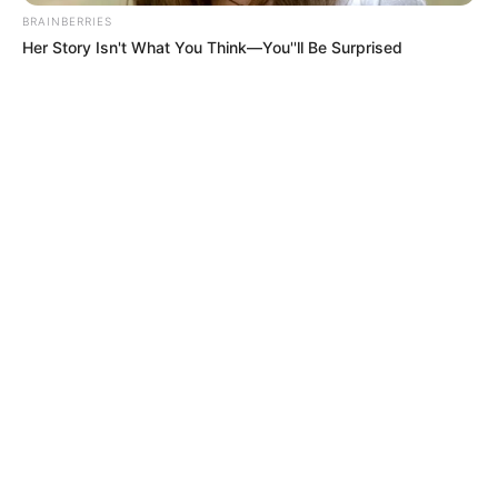
BRAINBERRIES
Her Story Isn't What You Think—You''ll Be Surprised