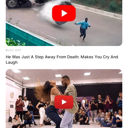
BUZZ DAY
He Was Just A Step Away From Death: Makes You Cry And
Laugh