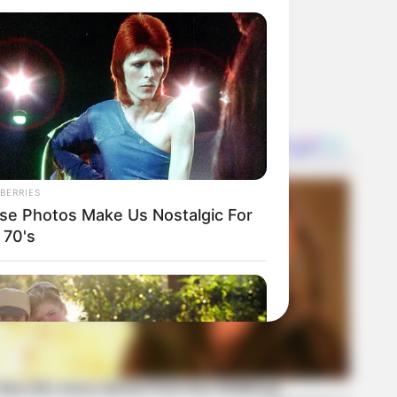
BERRIES
se Photos Make Us Nostalgic For
 70's