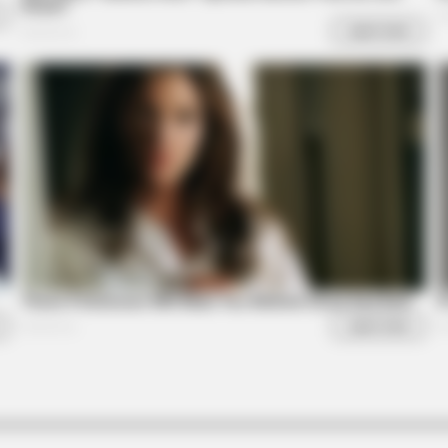
BRAINBERRIES
Top 8 People Living Stra
BRAINBERRIES
BRAIN