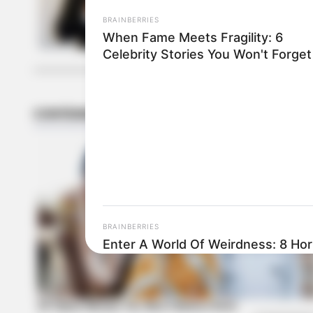
cancelada
BRAINBERRIES
When Fame Meets Fragility: 6
Celebrity Stories You Won't Forget
BRAINBERRIES
Enter A World Of Weirdness: 8 Ho
Nobody Dies