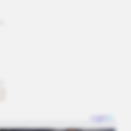
? Better To Sit Down Before You