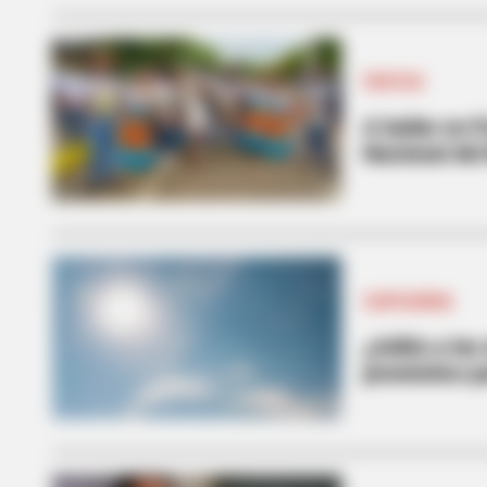
FIESTAS
A bailar en P
Nacional del
CARTAGENA
¿Adiós a las
pronóstico 