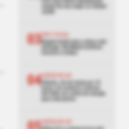
carro que habría abandonado
cuerpo de una mujer en Ciudad
Jardín
03
PICO Y PLACA
Bogotá tendrá pico y placa este
domingo: Movilidad confirmó
horarios y multas
04
CORTES DE LUZ
Palmira, sin luz hasta por 10
horas: los sectores y barrios
del Valle con cortes de energía
para este jueves
05
CORTES DE LUZ
¡Pilas! Air-e cortará la luz este