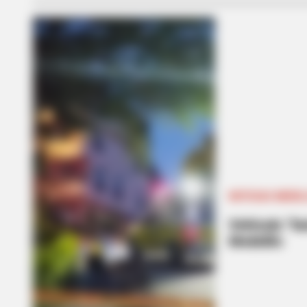
NOTICIAS MEDEL
Vehículo “fa
Medellín