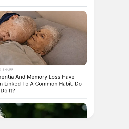
O SHARP
entia And Memory Loss Have
n Linked To A Common Habit. Do
Do It?