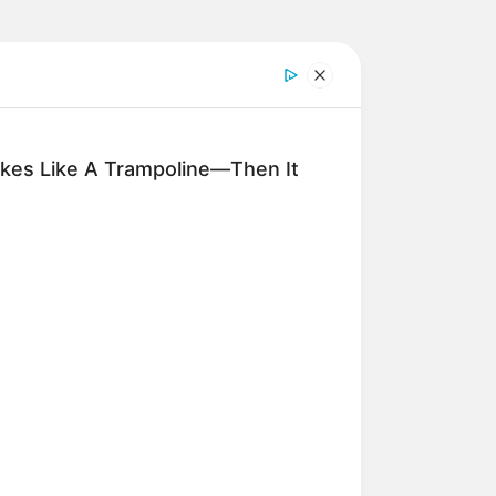
kes Like A Trampoline—Then It