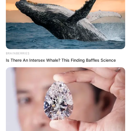
BRAINBERRIES
Is There An Intersex Whale? This Finding Baffles Science