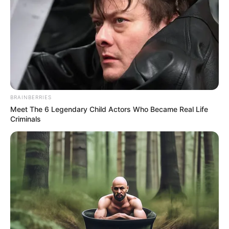
BetPlay 2026-II
CARGAR MÁS
BRAINBERRIES
TEMAS DESTACADOS
Meet The 6 Legendary Child Actors Who Became Real Life
Criminals
EMERGENCIAS POR LLUVIAS
FUERTES LLUVIAS
VIA AL LLANO
LIGA BETPLAY
METRO DE MEDELLÍN
CORTES DE LUZ
CORTES DE AGUA
FENÓMENO DEL NIÑO