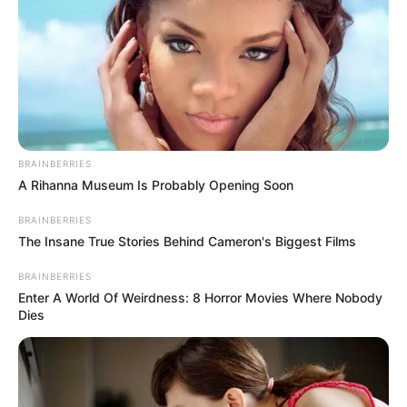
Habrá hinchada visitante
en Tolima vs. Medellín:
estas son las medidas de
seguridad
LIGA BETPLAY
BRAINBERRIES
Liga BetPlay 2026-II:
A Rihanna Museum Is Probably Opening Soon
programación de la
tercera fecha
BRAINBERRIES
The Insane True Stories Behind Cameron's Biggest Films
BRAINBERRIES
LIGA BETPLAY
Enter A World Of Weirdness: 8 Horror Movies Where Nobody
Dies
América goleó y tomó el
liderato: así quedó la Liga
BetPlay 2026-II tras la
segunda fecha