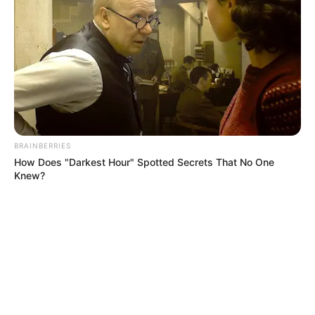
BRAINBERRIES
How Does "Darkest Hour" Spotted Secrets That No One
Knew?