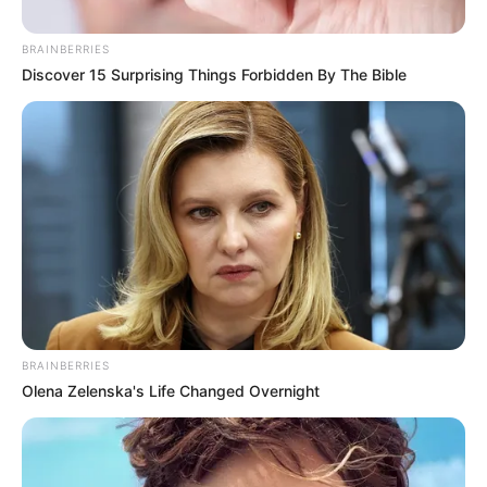
BRAINBERRIES
Discover 15 Surprising Things Forbidden By The Bible
LIGA BETPLAY
Programación de la fecha 4 en la Liga
BetPlay 2026-II: primera fecha sin
partidos aplazados
TABLA DE POSICIONES DE
LA LIGA BETPLAY
Así va la tabla de
BRAINBERRIES
posiciones de la Liga
Olena Zelenska's Life Changed Overnight
BetPlay 2026-II
DEPORTES TOLIMA