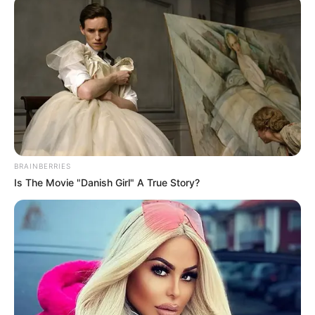
BRAINBERRIES
Is The Movie "Danish Girl" A True Story?