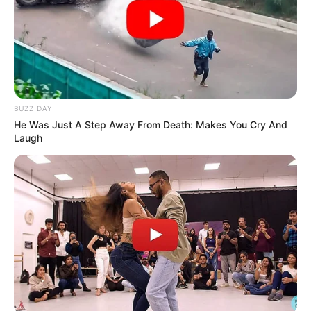
BUZZ DAY
He Was Just A Step Away From Death: Makes You Cry And
Laugh