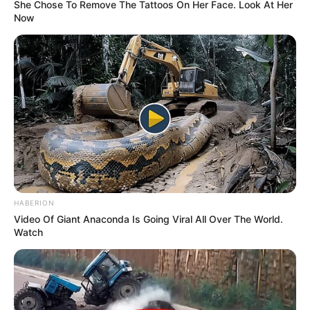
She Chose To Remove The Tattoos On Her Face. Look At Her
Now
HABERION
Video Of Giant Anaconda Is Going Viral All Over The World.
Watch