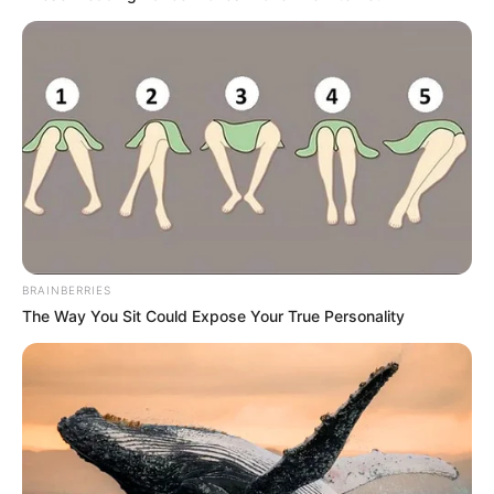
BRAINBERRIES
The Way You Sit Could Expose Your True Personality