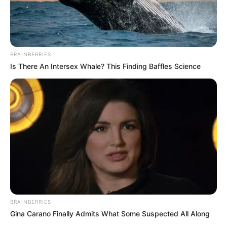
BRAINBERRIES
Is There An Intersex Whale? This Finding Baffles Science
BRAINBERRIES
Gina Carano Finally Admits What Some Suspected All Along