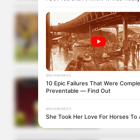
SELECCIÓN COL
Fiesta trico
Costa Rica 
BRAINBERRIES
10 Epic Failures That Were Comple
Preventable — Find Out
COSTA RICA
Colombia hac
BRAINBERRIES
She Took Her Love For Horses To