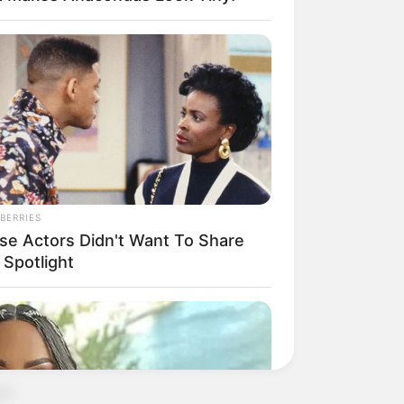
a
BERRIES
se Actors Didn't Want To Share
 Spotlight
po