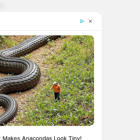
 Makes Anacondas Look Tiny!