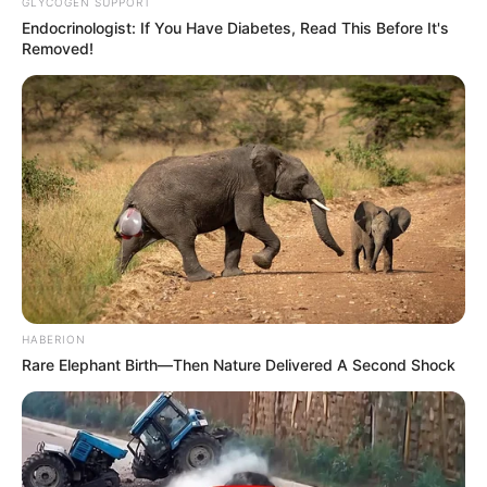
GLYCOGEN SUPPORT
Endocrinologist: If You Have Diabetes, Read This Before It's
Removed!
HABERION
Rare Elephant Birth—Then Nature Delivered A Second Shock