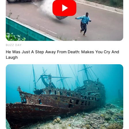
BUZZ DAY
He Was Just A Step Away From Death: Makes You Cry And
Laugh