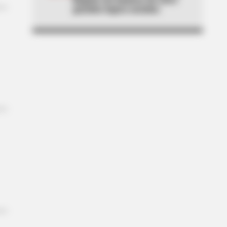
grandes logros sociales