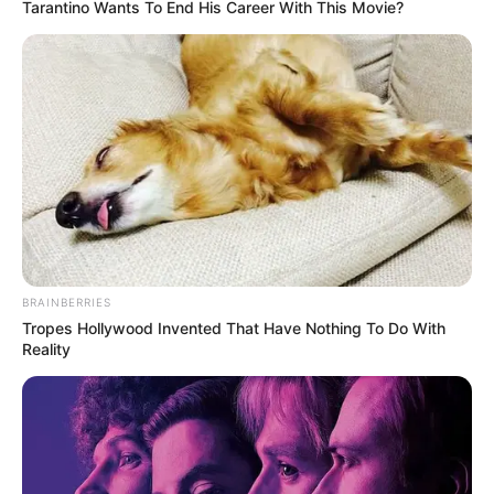
Tarantino Wants To End His Career With This Movie?
BRAINBERRIES
Tropes Hollywood Invented That Have Nothing To Do With
Reality