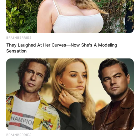
BRAINBERRIES
They Laughed At Her Curves—Now She's A Modeling
Sensation
BRAINBERRIES