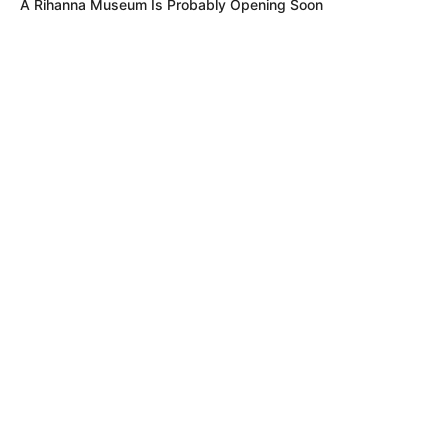
A Rihanna Museum Is Probably Opening Soon
MÁS DE ALERTA