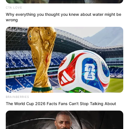
CTA LOVE
Why everything you thought you knew about water might be
wrong
BRAINBERRIES
The World Cup 2026 Facts Fans Can't Stop Talking About