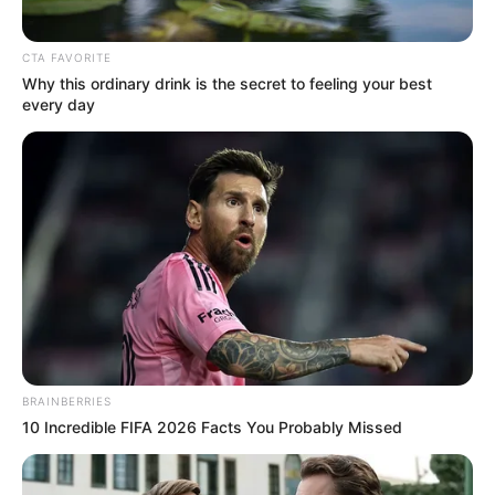
CTA FAVORITE
Why this ordinary drink is the secret to feeling your best
every day
BRAINBERRIES
10 Incredible FIFA 2026 Facts You Probably Missed