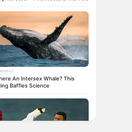
s
BERRIES
There An Intersex Whale? This
ding Baffles Science