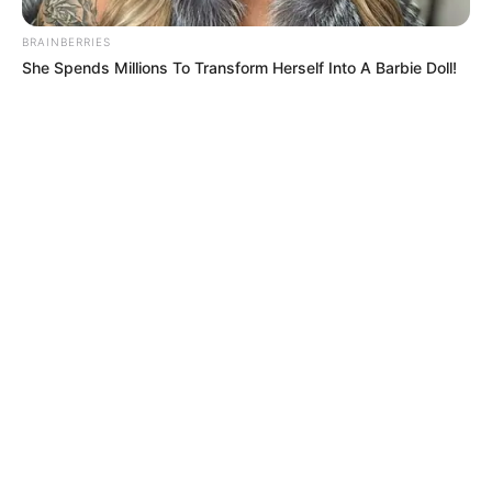
BRAINBERRIES
She Spends Millions To Transform Herself Into A Barbie Doll!
MÁS DE ALERTA