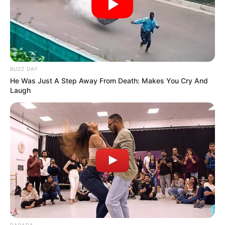
BUZZ DAY
He Was Just A Step Away From Death: Makes You Cry And
Laugh
DARADA