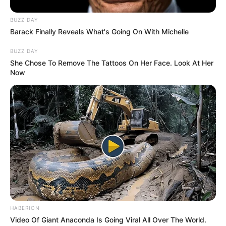
BUZZ DAY
Barack Finally Reveals What's Going On With Michelle
BUZZ DAY
She Chose To Remove The Tattoos On Her Face. Look At Her
Now
HABERION
Video Of Giant Anaconda Is Going Viral All Over The World.