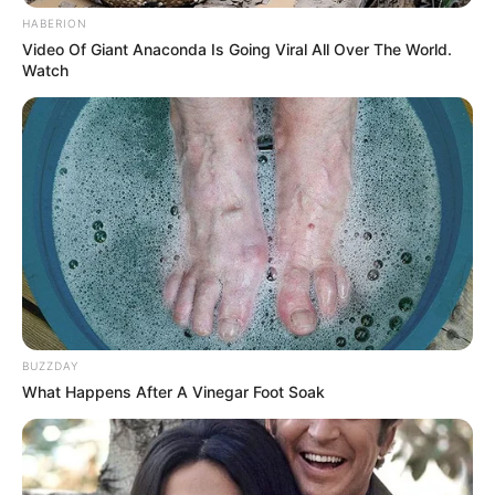
HABERION
Video Of Giant Anaconda Is Going Viral All Over The World.
Watch
BUZZDAY
What Happens After A Vinegar Foot Soak