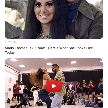
BUZZDAY
Marlo Thomas Is 86 Now - Here's What She Looks Like
Today