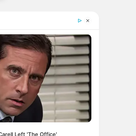
rell Left 'The Office'