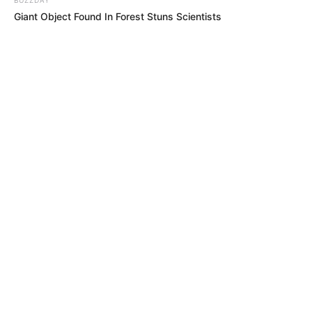
Giant Object Found In Forest Stuns Scientists
MÁS DE ALERTA