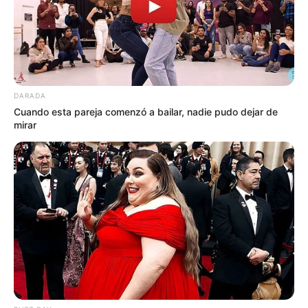
DARADA
Cuando esta pareja comenzó a bailar, nadie pudo dejar de
mirar