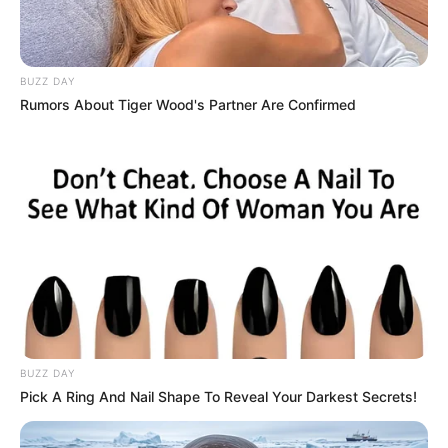
BUZZ DAY
MINISTRO DE SALUD
Rumors About Tiger Wood's Partner Are Confirmed
Ministro de Salud llega
hoy al Tolima
VACUNA CONTRA EL COVID
Minsalud: Quienes no
quieran vacunarse
deberán firmar un
consentimiento informado
BUZZ DAY
Pick A Ring And Nail Shape To Reveal Your Darkest Secrets!
ALCALDÍA DE IBAGUÉ