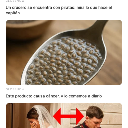
GLOBENOW
Un crucero se encuentra con piratas: mira lo que hace el
capitán
GLOBENOW
Este producto causa cáncer, y lo comemos a diario