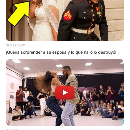
GLOBENOW
¡Quería sorprender a su esposa y lo que halló lo destruyó!
DARADA