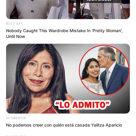
BUZZ DAY
Nobody Caught This Wardrobe Mistake In 'Pretty Woman',
Until Now
GLOBENOW
No podemos creer con quién está casada Yalitza Aparicio