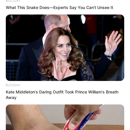
BUZZDAY
What This Snake Does—Experts Say You Can't Unsee It
BUZZDAY
Kate Middleton's Daring Outfit Took Prince William's Breath
Away