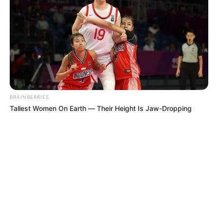
BRAINBERRIES
Tallest Women On Earth — Their Height Is Jaw-Dropping