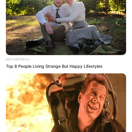
BRAINBERRIES
Top 8 People Living Strange But Happy Lifestyles