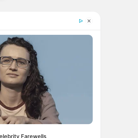
lebrity Farewells