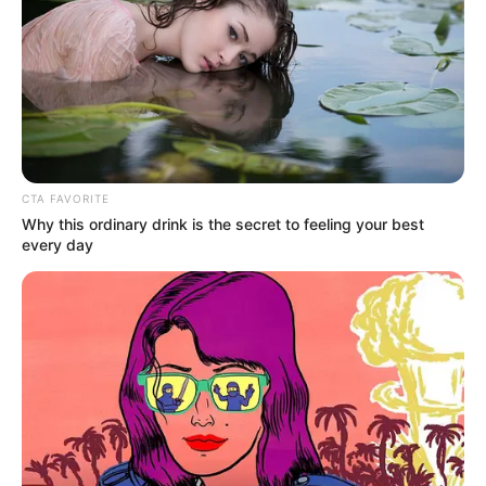
CTA FAVORITE
Why this ordinary drink is the secret to feeling your best
every day
NAUFRAGIO
Buscan a dos náufragos tras
emergencia en aguas de Cartagena:
esto es lo que pasó