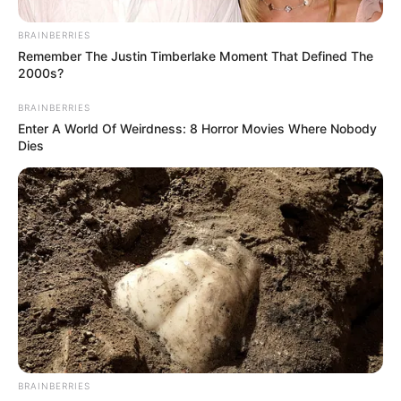
BRAINBERRIES
Remember The Justin Timberlake Moment That Defined The
2000s?
BRAINBERRIES
Enter A World Of Weirdness: 8 Horror Movies Where Nobody
Dies
BRAINBERRIES