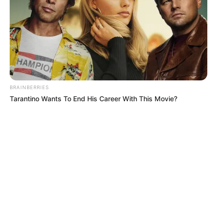
BRAINBERRIES
Tarantino Wants To End His Career With This Movie?