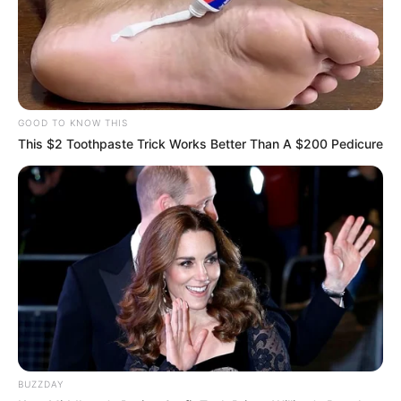
GOOD TO KNOW THIS
This $2 Toothpaste Trick Works Better Than A $200 Pedicure
BUZZDAY