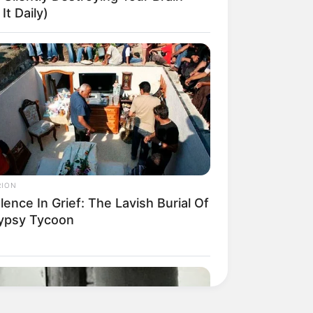
It Daily)
RION
ence In Grief: The Lavish Burial Of
ypsy Tycoon