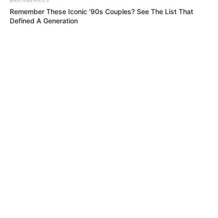
Remember These Iconic '90s Couples? See The List That
Defined A Generation
MÁS DE ALERTA