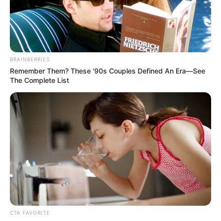
BRAINBERRIES
Remember Them? These '90s Couples Defined An Era—See
The Complete List
CTA FAVORITE