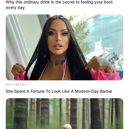
Why this ordinary drink is the secret to feeling your best
every day
BRAINBERRIES
She Spent A Fortune To Look Like A Modern-Day Barbie