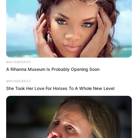
FENÓMENO DEL NIÑO
BRAINBERRIES
A Rihanna Museum Is Probably Opening Soon
BRAINBERRIES
She Took Her Love For Horses To A Whole New Level