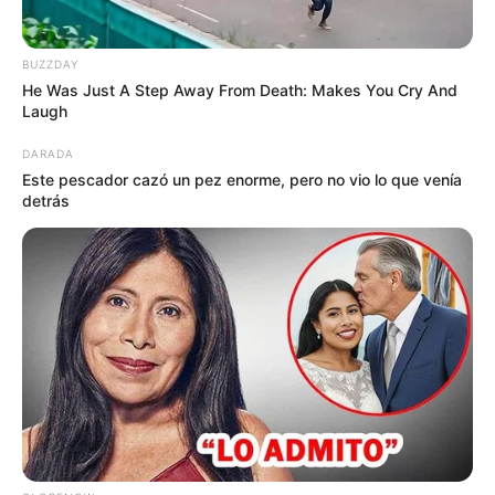
BUZZDAY
He Was Just A Step Away From Death: Makes You Cry And
Laugh
DARADA
Este pescador cazó un pez enorme, pero no vio lo que venía
detrás