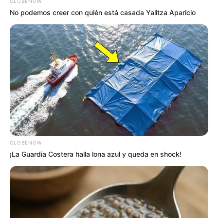
GLOBENOW
No podemos creer con quién está casada Yalitza Aparicio
GLOBENOW
¡La Guardia Costera halla lona azul y queda en shock!