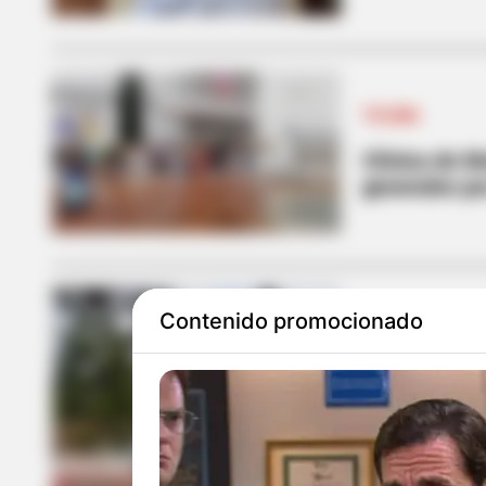
TOLIMA
Clínica de M
generales po
Contenido promocionado
TOLIMA
Ministerio d