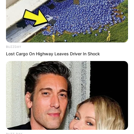
BUZZDAY
Lost Cargo On Highway Leaves Driver In Shock
BUZZ DAY