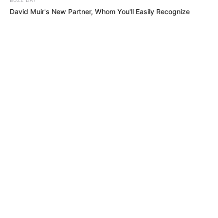
David Muir's New Partner, Whom You'll Easily Recognize