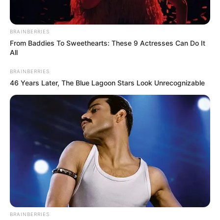
BRAINBERRIES
From Baddies To Sweethearts: These 9 Actresses Can Do It
All
BRAINBERRIES
46 Years Later, The Blue Lagoon Stars Look Unrecognizable
BRAINBERRIES