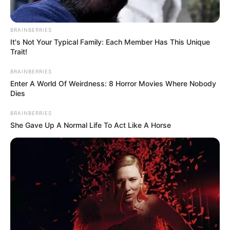
BRAINBERRIES
It's Not Your Typical Family: Each Member Has This Unique
Trait!
BRAINBERRIES
Enter A World Of Weirdness: 8 Horror Movies Where Nobody
Dies
BRAINBERRIES
She Gave Up A Normal Life To Act Like A Horse