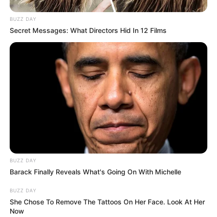
BUZZ DAY
Secret Messages: What Directors Hid In 12 Films
BUZZ DAY
Barack Finally Reveals What's Going On With Michelle
BUZZ DAY
She Chose To Remove The Tattoos On Her Face. Look At Her
Now