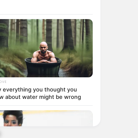
or
LOVE
 everything you thought you
w about water might be wrong