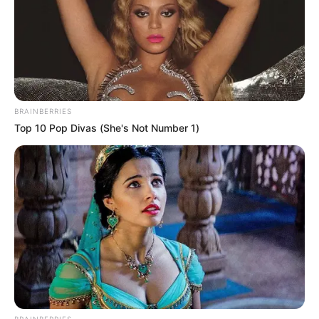
BRAINBERRIES
Top 10 Pop Divas (She's Not Number 1)
BRAINBERRIES