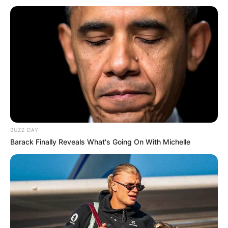
BUZZ DAY
Barack Finally Reveals What's Going On With Michelle