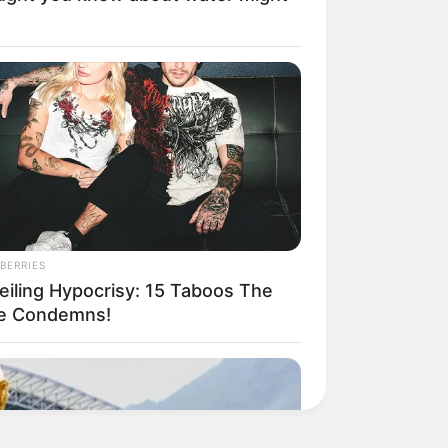
BERRIES
eiling Hypocrisy: 15 Taboos The
le Condemns!