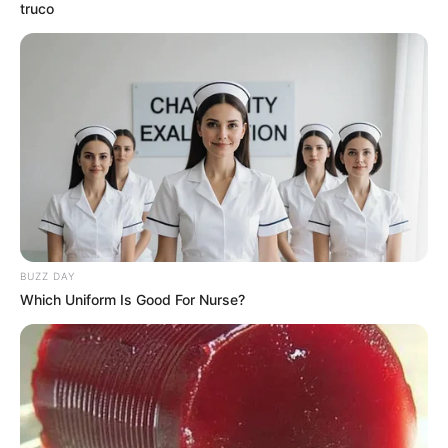
truco
BUZZ DAY
Which Uniform Is Good For Nurse?