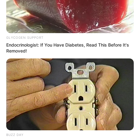
GLYCOGEN SUPPORT
Endocrinologist: If You Have Diabetes, Read This Before It's
Removed!
BUZZ DAY