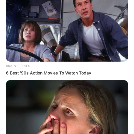
BRAINBERRIES
6 Best '90s Action Movies To Watch Today