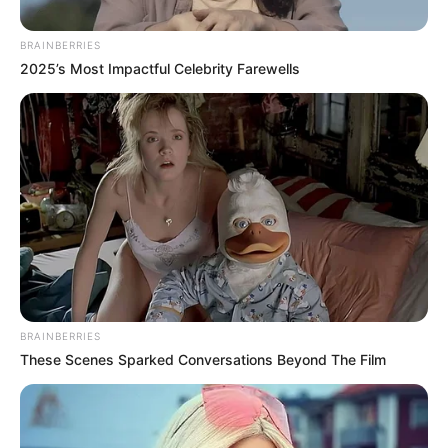
BRAINBERRIES
2025’s Most Impactful Celebrity Farewells
BRAINBERRIES
These Scenes Sparked Conversations Beyond The Film