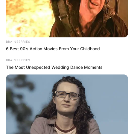
CORTES DE LUZ
CORTES DE AGUA
FENÓMENO DEL NIÑO
BRAINBERRIES
6 Best 90’s Action Movies From Your Childhood
BRAINBERRIES
The Most Unexpected Wedding Dance Moments