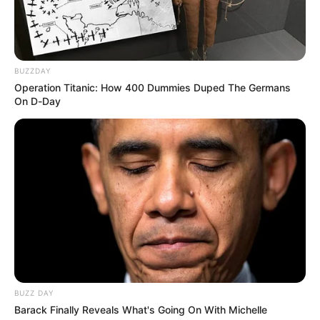
BUZZDAY
Operation Titanic: How 400 Dummies Duped The Germans
On D-Day
BUZZ DAY
Barack Finally Reveals What's Going On With Michelle