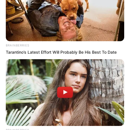
BRAINBERRIES
Tarantino’s Latest Effort Will Probably Be His Best To Date
BRAINBERRIES