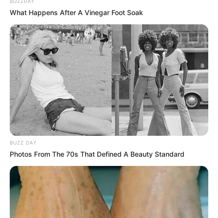
BUZZDAY
What Happens After A Vinegar Foot Soak
BUZZ DAY
Photos From The 70s That Defined A Beauty Standard