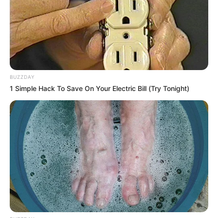
BUZZDAY
1 Simple Hack To Save On Your Electric Bill (Try Tonight)