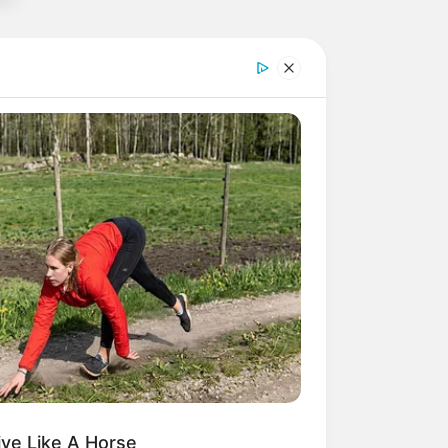
ve Like A Horse